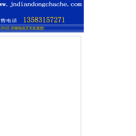
6年8月8日 济南电动叉车欢迎您!