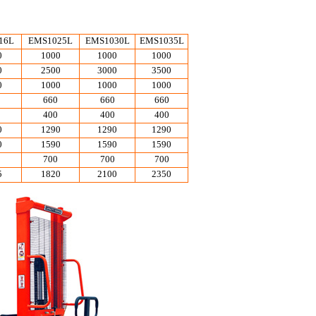
16L
EMS1025L
EMS1030L
EMS1035L
0
1000
1000
1000
0
2500
3000
3500
0
1000
1000
1000
660
660
660
400
400
400
0
1290
1290
1290
0
1590
1590
1590
700
700
700
5
1820
2100
2350