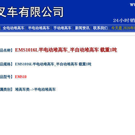
|
全电动堆高车
|
半电动堆高车
|
手动堆高车
|
新闻资讯
|
联系我们
| 今天是 202
EMS1016L半电动堆高车_半自动堆高车 载重1吨
品名称】
品规格】 EMS1016L半电动堆高车_半自动堆高车 载重1吨
品型号】
EMS10
属类别】 堆高车类-->半电动堆高车