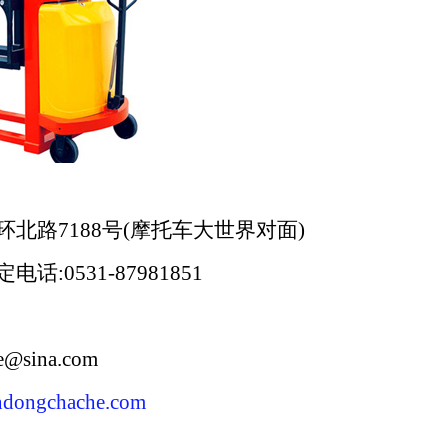
路7188号(摩托车大世界对面)
话:0531-87981851
sina.com
andongchache.com