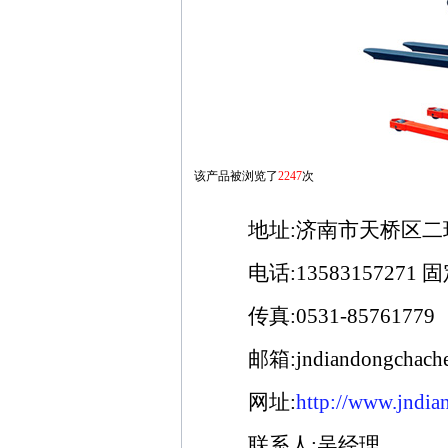
该产品被浏览了
2247
次
地址:济南市天桥区二环北
电话:13583157271 固定电
传真:0531-85761779
邮箱:jndiandongchache@
网址:
http://www.jndi
联系人:吴经理