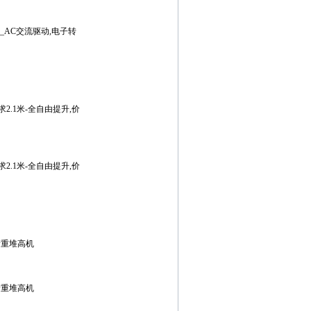
_AC交流驱动,电子转
2.1米-全自由提升,价
2.1米-全自由提升,价
衡重堆高机
衡重堆高机