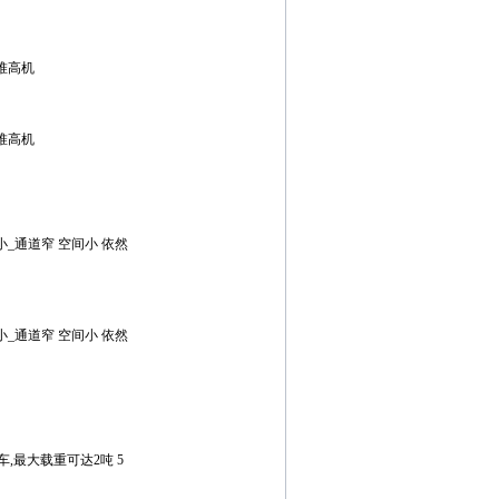
盘堆高机
盘堆高机
_通道窄 空间小 依然
_通道窄 空间小 依然
,最大载重可达2吨 5