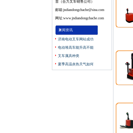
首（合力叉车销售公司）
邮箱:jndiandongchache@sina.com
网址:www.jndiandongchache.com
新闻资讯
济南电动叉车网站成功
电动堆高车能升高不能
叉车属具种类
夏季高温炎热天气如何