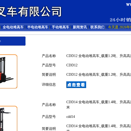
|
全电动堆高车
|
半电动堆高车
|
手动堆高车
|
新闻资讯
|
联系我们
| 今天是 202
心
产品名称
CDD12 全电动堆高车_载重1.2吨、升高高度3.
产品型号
CDD12
简要说明
CDD12 全电动堆高车_载重1.2吨、升高高度3.
详细信息
CDD14 全电动堆高车_载重1.4吨、升高高度3.0
产品名称
米
产品型号
cdd14
CDD14 全电动堆高车_载重1.4吨、升高高度3.0
简要说明