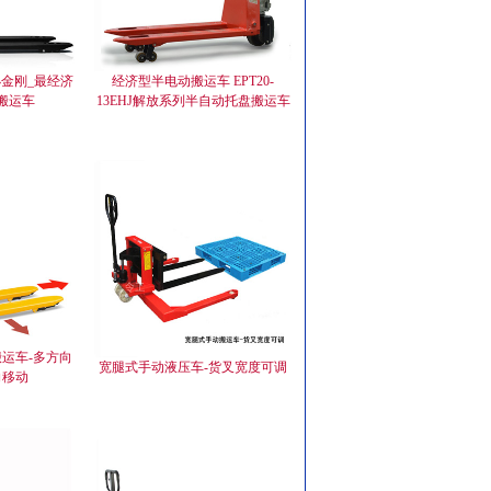
小金刚_最经济
经济型半电动搬运车 EPT20-
搬运车
13EHJ解放系列半自动托盘搬运车
运车-多方向
宽腿式手动液压车-货叉宽度可调
向移动