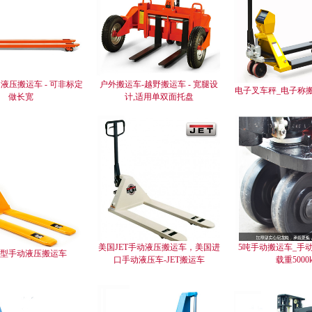
液压搬运车 - 可非标定
户外搬运车-越野搬运车 - 宽腿设
电子叉车秤_电子称
做长宽
计,适用单双面托盘
美国JET手动液压搬运车，美国进
5吨手动搬运车_手
型手动液压搬运车
口手动液压车-JET搬运车
载重5000