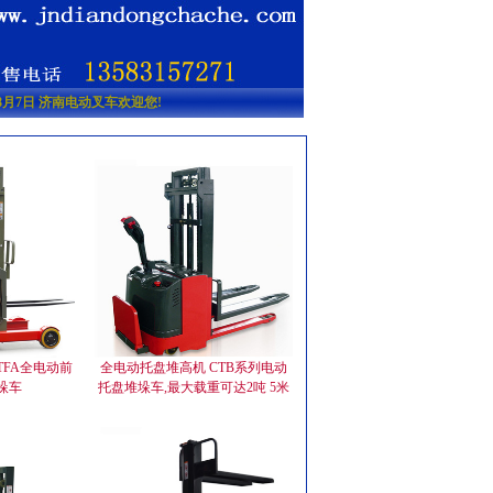
6年8月7日 济南电动叉车欢迎您!
TFA全电动前
全电动托盘堆高机 CTB系列电动
垛车
托盘堆垛车,最大载重可达2吨 5米