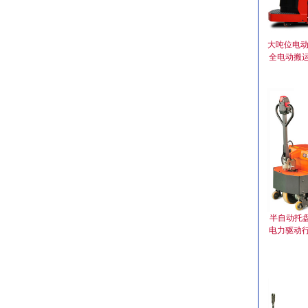
大吨位电动
全电动搬运
半自动托盘
电力驱动行